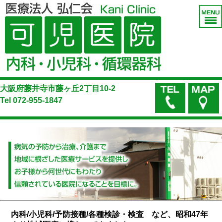
大阪府藤井寺市藤ヶ丘2丁目10-2
Tel
072-955-1847
内科/小児科/予防接種/各種検診・検査 など、昭和47年